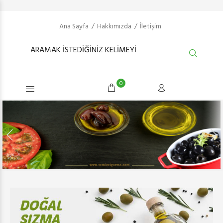
Ana Sayfa
Hakkımızda
İletişim
0