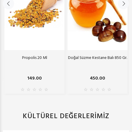
Propolis 20 Ml
Doğal Süzme Kestane Balı 850 Gr.
149.00
450.00
KÜLTÜREL DEĞERLERİMİZ