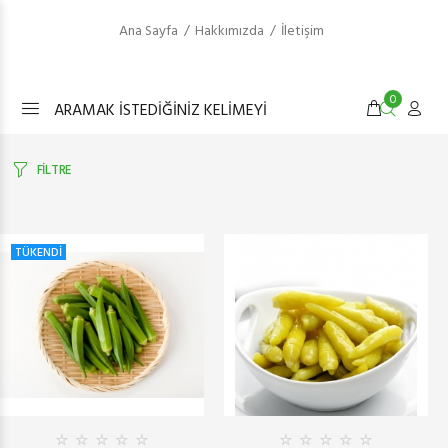
Ana Sayfa
Hakkımızda
İletişim
0
FİLTRE
TÜKENDİ