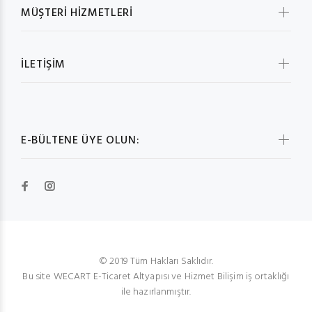
MÜŞTERİ HİZMETLERİ
İLETİŞİM
E-BÜLTENE ÜYE OLUN:
© 2019 Tüm Hakları Saklıdır.
Bu site WECART E-Ticaret Altyapısı ve Hizmet Bilişim iş ortaklığı
ile hazırlanmıştır.