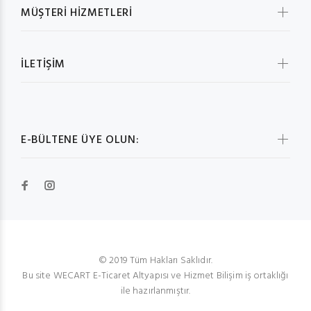
MÜŞTERİ HİZMETLERİ
İLETİŞİM
E-BÜLTENE ÜYE OLUN:
© 2019 Tüm Hakları Saklıdır.
Bu site WECART E-Ticaret Altyapısı ve Hizmet Bilişim iş ortaklığı
ile hazırlanmıştır.