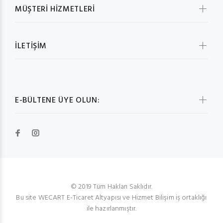
MÜŞTERİ HİZMETLERİ
İLETİŞİM
E-BÜLTENE ÜYE OLUN:
© 2019 Tüm Hakları Saklıdır.
Bu site WECART E-Ticaret Altyapısı ve Hizmet Bilişim iş ortaklığı
ile hazırlanmıştır.